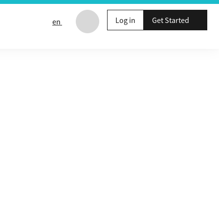
Log in
Get Started
en
ing
nt